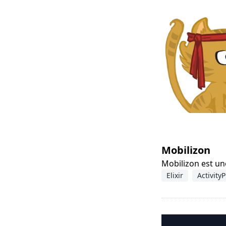
Mobilizon
Mobilizon est un
Elixir
Activity