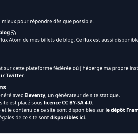
n mieux pour répondre dès que possible.
blog
flux Atom de mes billets de blog. Ce flux est aussi disponib
nt sur cette plateforme fédérée où j'héberge ma propre inst
ur Twitter
.
ns
généré avec
Eleventy
, un générateur de site statique.
site est placé sous
licence CC BY-SA 4.0
.
 et le contenu de ce site sont disponibles sur
le dépôt Fra
égales de ce site sont
disponibles ici
.