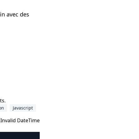
in avec des
ts.
on
Javascript
Invalid DateTime